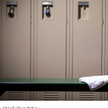
, která jde s dobou