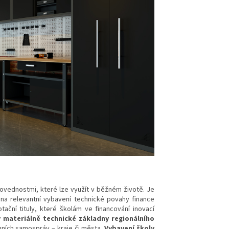
 dovednostmi, které lze využít v běžném životě. Je
 na relevantní vybavení technické povahy finance
ační tituly, které školám ve financování inovací
 materiálně technické základny regionálního
mních samospráv – kraje či města.
Vybavení školy