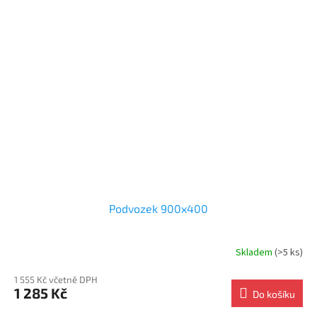
Podvozek 900x400
Skladem
(>5 ks)
1 555 Kč včetně DPH
1 285 Kč
Do košíku