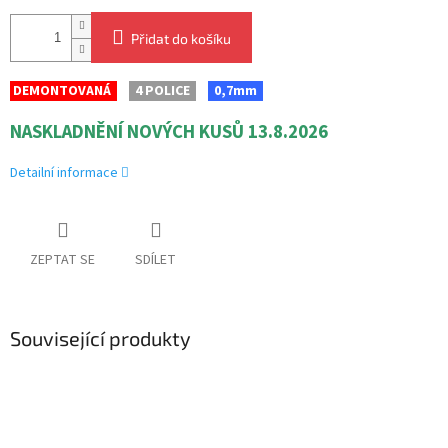
Přidat do košíku
DEMONTOVANÁ
4 POLICE
0,7mm
NASKLADNĚNÍ NOVÝCH KUSŮ 13.8.2026
Detailní informace
ZEPTAT SE
SDÍLET
Související produkty