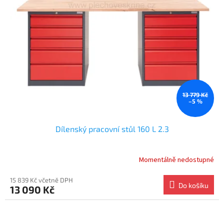
13 779 Kč
–5 %
Dílenský pracovní stůl 160 L 2.3
Momentálně nedostupné
15 839 Kč včetně DPH
Do košíku
13 090 Kč