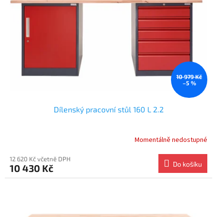
10 979 Kč
–5 %
Dílenský pracovní stůl 160 L 2.2
Momentálně nedostupné
12 620 Kč včetně DPH
Do košíku
10 430 Kč