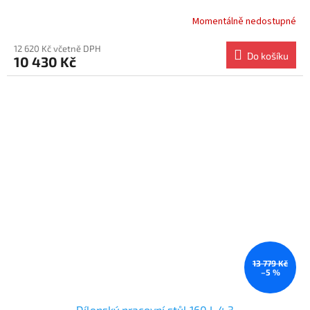
Momentálně nedostupné
12 620 Kč včetně DPH
Do košíku
10 430 Kč
13 779 Kč
–5 %
Dílenský pracovní stůl 160 L 4.3