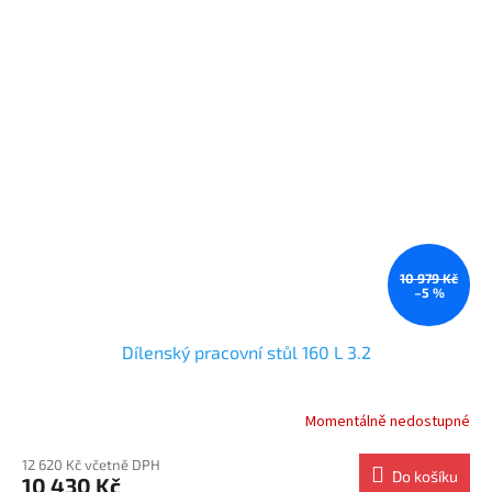
10 979 Kč
–5 %
Dílenský pracovní stůl 160 L 3.2
Momentálně nedostupné
12 620 Kč včetně DPH
Do košíku
10 430 Kč