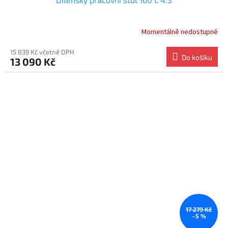
Momentálně nedostupné
15 839 Kč včetně DPH
Do košíku
13 090 Kč
17 279 Kč
–5 %