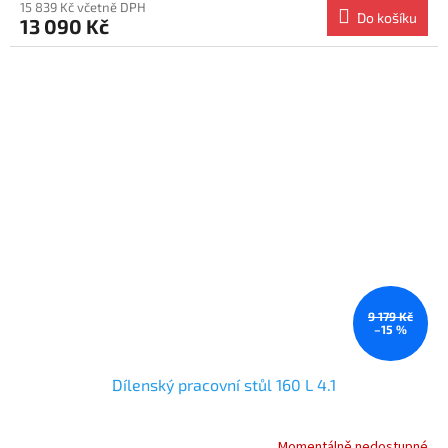
15 839 Kč včetně DPH
Do košíku
13 090 Kč
9 179 Kč
–15 %
Dílenský pracovní stůl 160 L 4.1
Momentálně nedostupné