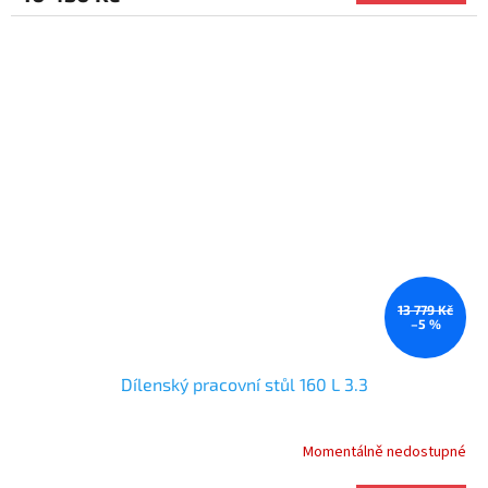
13 779 Kč
–5 %
Dílenský pracovní stůl 160 L 3.3
Momentálně nedostupné