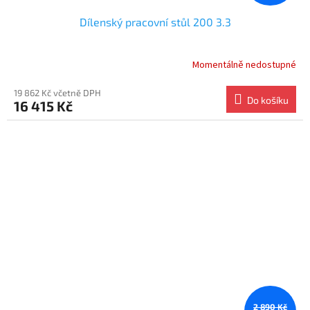
Dílenský pracovní stůl 200 3.3
Momentálně nedostupné
19 862 Kč včetně DPH
Do košíku
16 415 Kč
2 890 Kč