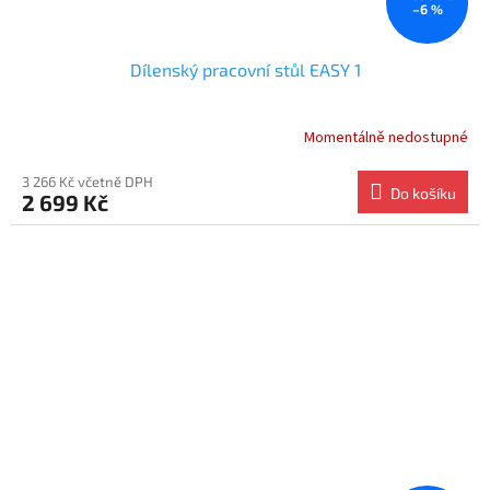
–6 %
Dílenský pracovní stůl EASY 1
Momentálně nedostupné
3 266 Kč včetně DPH
Do košíku
2 699 Kč