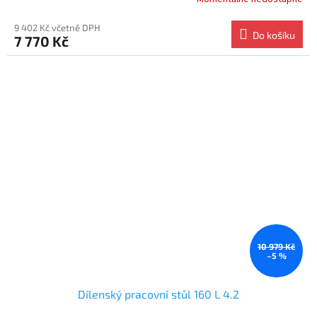
9 402 Kč včetně DPH
Do košíku
7 770 Kč
10 979 Kč
–5 %
Dílenský pracovní stůl 160 L 4.2