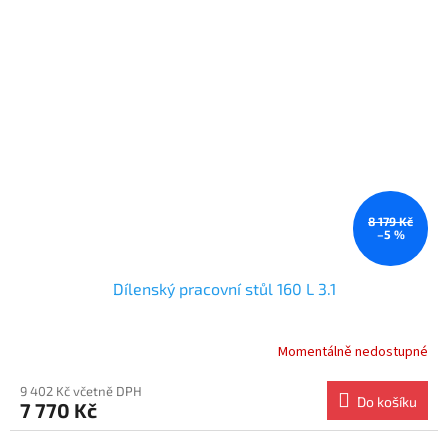
8 179 Kč
–5 %
Dílenský pracovní stůl 160 L 3.1
Momentálně nedostupné
9 402 Kč včetně DPH
Do košíku
7 770 Kč