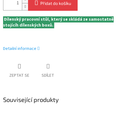
Přidat do košíku
Dílenský pracovní stůl, který se skládá ze samostatně
stojícíh
dílenských boxů.
Detailní informace
ZEPTAT SE
SDÍLET
Související produkty