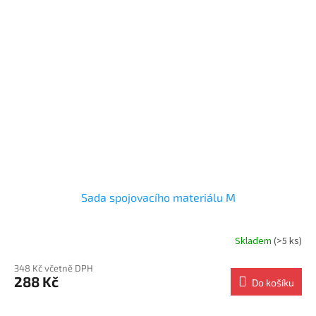
Sada spojovacího materiálu M
Skladem
(>5 ks)
348 Kč včetně DPH
288 Kč
Do košíku