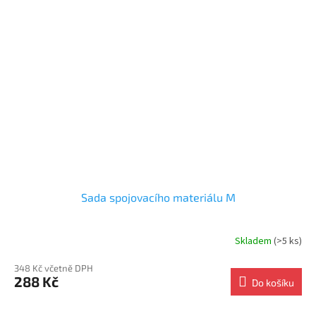
Sada spojovacího materiálu M
Skladem
(>5 ks)
348 Kč včetně DPH
288 Kč
Do košíku