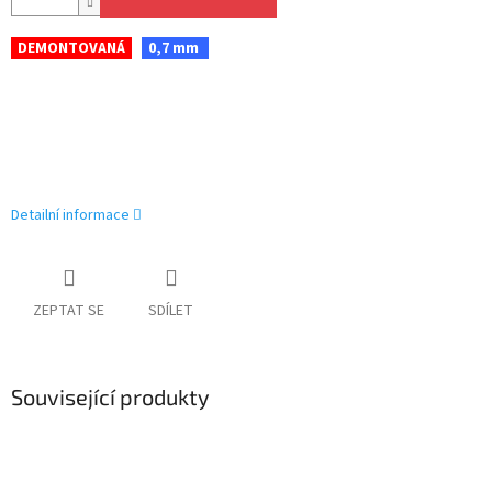
DEMONTOVANÁ
0,7 mm
Detailní informace
ZEPTAT SE
SDÍLET
Související produkty