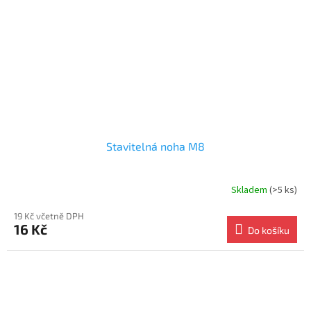
Stavitelná noha M8
Skladem
(>5 ks)
19 Kč včetně DPH
16 Kč
Do košíku