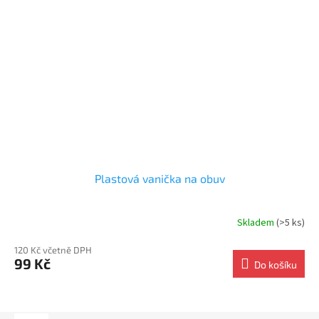
Plastová vanička na obuv
Skladem
(>5 ks)
120 Kč včetně DPH
99 Kč
Do košíku