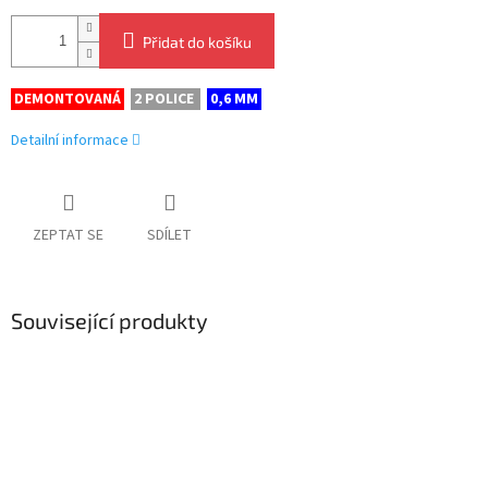
Přidat do košíku
DEMONTOVANÁ
2 POLICE
0,6 MM
Detailní informace
ZEPTAT SE
SDÍLET
Související produkty