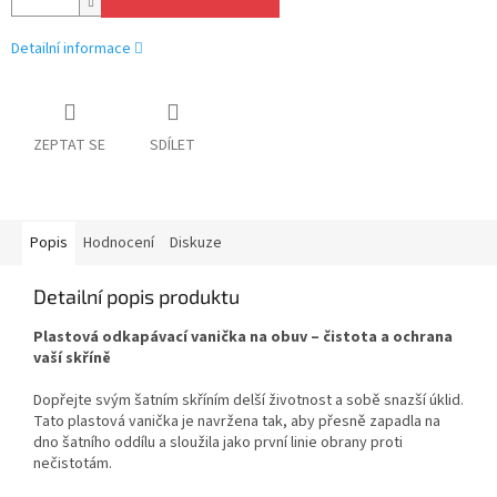
Detailní informace
ZEPTAT SE
SDÍLET
Popis
Hodnocení
Diskuze
Detailní popis produktu
Plastová odkapávací vanička na obuv – čistota a ochrana
vaší skříně
Dopřejte svým šatním skříním delší životnost a sobě snazší úklid.
Tato plastová vanička je navržena tak, aby přesně zapadla na
dno šatního oddílu a sloužila jako první linie obrany proti
nečistotám.