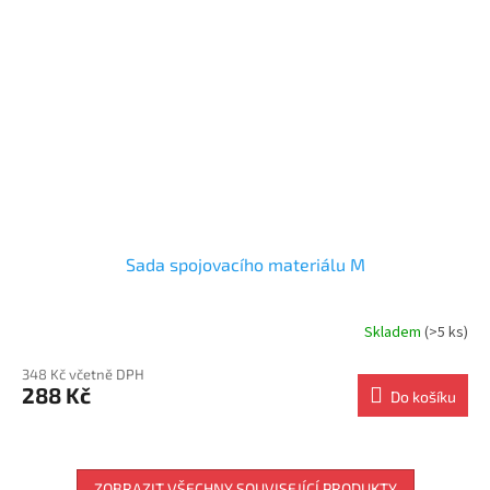
Sada spojovacího materiálu M
Skladem
(>5 ks)
348 Kč včetně DPH
288 Kč
Do košíku
ZOBRAZIT VŠECHNY SOUVISEJÍCÍ PRODUKTY