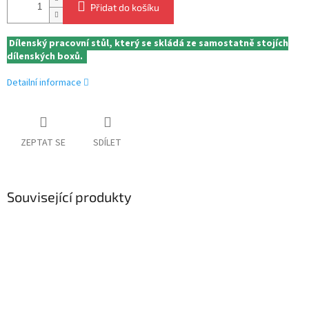
Přidat do košíku
Dílenský pracovní stůl, který se skládá ze samostatně stojích
dílenských boxů.
Detailní informace
ZEPTAT SE
SDÍLET
Související produkty