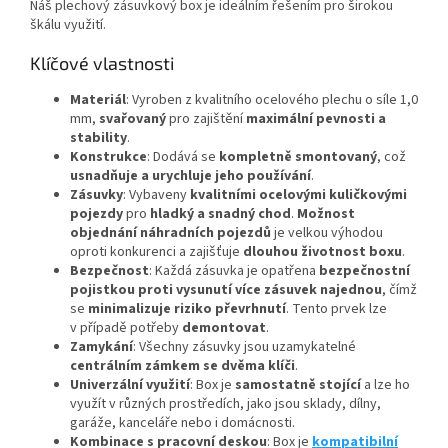
Náš plechový zásuvkový box je ideálním řešením pro širokou
škálu využití.
Klíčové vlastnosti
Materiál
: Vyroben z kvalitního ocelového plechu o síle 1,0
mm,
svařovaný
pro zajištění
maximální pevnosti a
stability
.
Konstrukce
: Dodává se
kompletně smontovaný
, což
usnadňuje a urychluje jeho používání
.
Zásuvky
: Vybaveny
kvalitními ocelovými kuličkovými
pojezdy
pro
hladký a snadný chod
.
Možnost
objednání náhradních pojezdů
je velkou výhodou
oproti konkurenci a zajišťuje
dlouhou životnost boxu
.
Bezpečnost
: Každá zásuvka je opatřena
bezpečnostní
pojistkou proti vysunutí více zásuvek najednou
, čímž
se
minimalizuje riziko převrhnutí
. Tento prvek lze
v případě potřeby
demontovat
.
Zamykání
: Všechny zásuvky jsou uzamykatelné
centrálním zámkem se dvěma klíči
.
Univerzální využití
: Box je
samostatně stojící
a lze ho
využít v různých prostředích, jako jsou sklady, dílny,
garáže, kanceláře nebo i domácnosti.
Kombinace s pracovní deskou
: Box je
kompatibilní