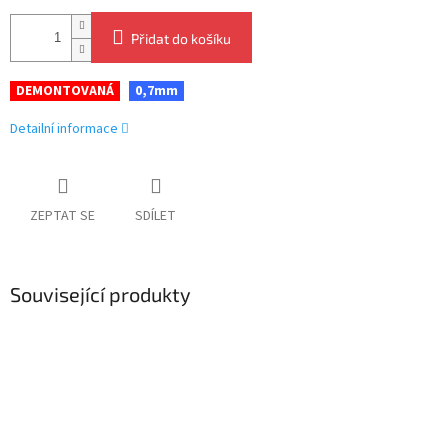
Přidat do košíku
DEMONTOVANÁ
0,7mm
Detailní informace
ZEPTAT SE
SDÍLET
Související produkty