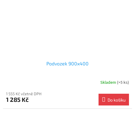
Podvozek 900x400
Skladem
(>5 ks)
1 555 Kč včetně DPH
1 285 Kč
Do košíku