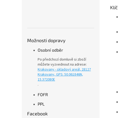
Klí
Možnosti dopravy
Osobní odběr
Po předchozí domluvě si zboží
můžete vyzvednout na adrese:
Krakovany - skladový areál, 28127
Krakovany, GPS: 50.061846N,
15.372080E
.
FOFR
PPL
Facebook