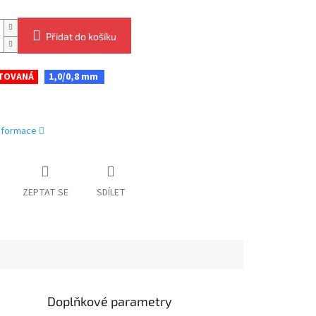
Přidat do košíku
TOVANÁ
1,0/0,8 mm
informace
ZEPTAT SE
SDÍLET
Doplňkové parametry