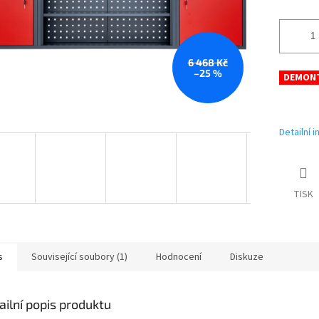
6 468 Kč
–25 %
DEMON
Detailní 
TISK
s
Související soubory (1)
Hodnocení
Diskuze
ailní popis produktu