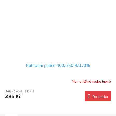
Náhradní police 400x250 RAL7016
Momentálně nedostupné
346 Kč včetně DPH
286 Kč
Do košíku