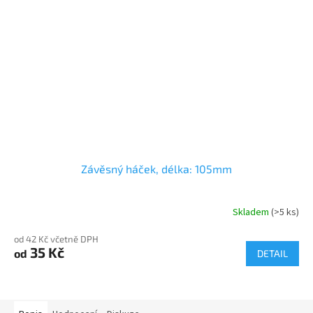
Závěsný háček, délka: 105mm
Skladem
(>5 ks)
od 42 Kč včetně DPH
35 Kč
od
DETAIL