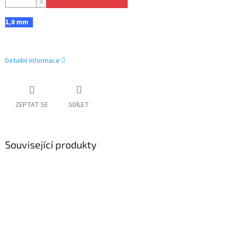
1,0 mm
Detailní informace
ZEPTAT SE
SDÍLET
Související produkty