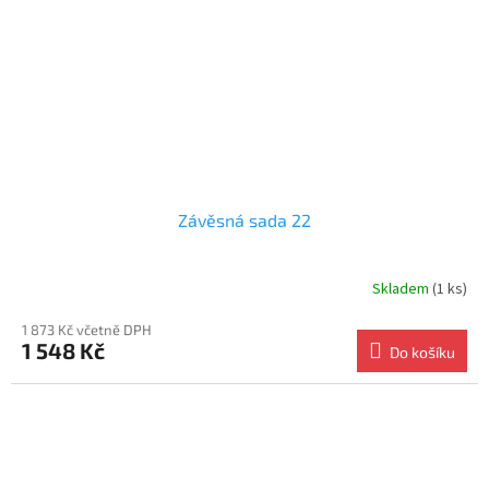
Závěsná sada 22
Skladem
(1 ks)
1 873 Kč včetně DPH
1 548 Kč
Do košíku