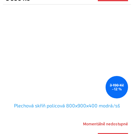
3 190 Kč
–12 %
Plechová skříň policová 800x900x400 modrá/sš
Momentálně nedostupné