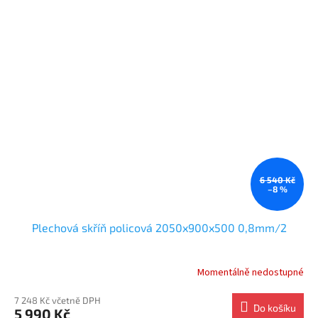
6 540 Kč
–8 %
Plechová skříň policová 2050x900x500 0,8mm/2
Momentálně nedostupné
7 248 Kč včetně DPH
Do košíku
5 990 Kč