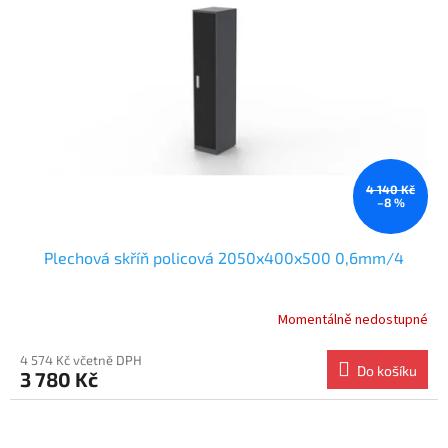
4 140 Kč
–8 %
Plechová skříň policová 2050x400x500 0,6mm/4
Momentálně nedostupné
4 574 Kč včetně DPH
Do košíku
3 780 Kč