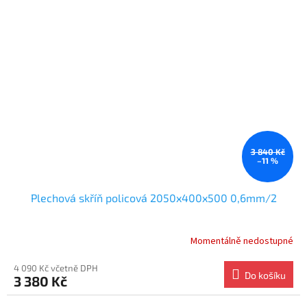
3 840 Kč
–11 %
Plechová skříň policová 2050x400x500 0,6mm/2
Momentálně nedostupné
4 090 Kč včetně DPH
Do košíku
3 380 Kč