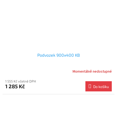
Podvozek 900x400 KB
Momentálně nedostupné
1 555 Kč včetně DPH
1 285 Kč
Do košíku