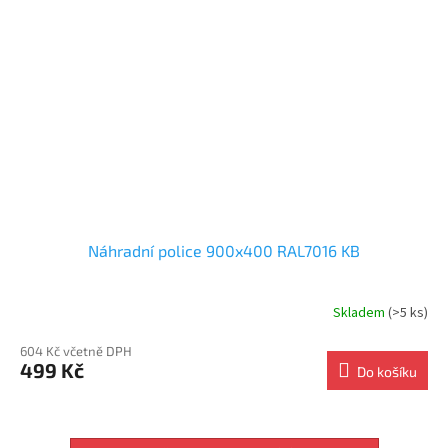
Náhradní police 900x400 RAL7016 KB
Skladem
(>5 ks)
604 Kč včetně DPH
499 Kč
Do košíku