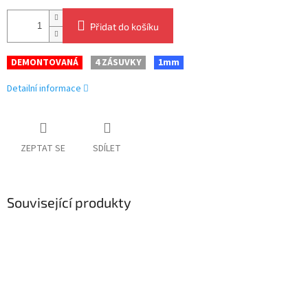
Přidat do košíku
DEMONTOVANÁ
4 ZÁSUVKY
1mm
Detailní informace
ZEPTAT SE
SDÍLET
Související produkty