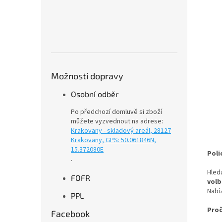
Možnosti dopravy
Osobní odběr
Po předchozí domluvě si zboží
můžete vyzvednout na adrese:
Krakovany - skladový areál, 28127
Krakovany, GPS: 50.061846N,
15.372080E
Poli
.
Hled
FOFR
vol
Nabí
PPL
Proč
Facebook