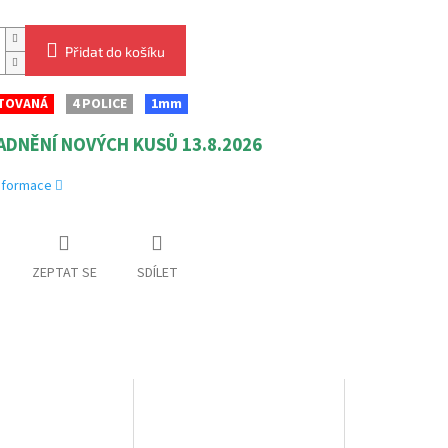
Přidat do košíku
TOVANÁ
4 POLICE
1mm
ADNĚNÍ NOVÝCH KUSŮ 13.8.2026
informace
ZEPTAT SE
SDÍLET