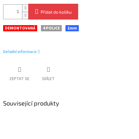
Přidat do košíku
DEMONTOVANÁ
4 POLICE
1mm
Detailní informace
ZEPTAT SE
SDÍLET
Související produkty