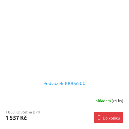
Podvozek 1000x500
Skladem
(>5 ks)
1 860 Kč včetně DPH
1 537 Kč
Do košíku