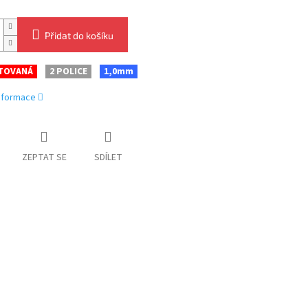
Přidat do košíku
TOVANÁ
2 POLICE
1,0mm
informace
ZEPTAT SE
SDÍLET