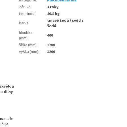
Kategorie
:
Plechové skříně
Záruka
:
3 roky
Hmotnost
:
46.8 kg
tmavě šedá / světle
barva
:
šedá
hloubka
400
(mm)
:
šířka (mm)
:
1200
výška (mm)
:
1200
skvělou
po
dílny
.
hu
o síle
ručuje