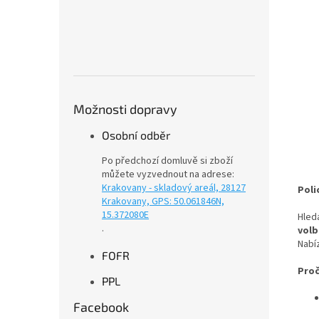
Možnosti dopravy
Osobní odběr
Po předchozí domluvě si zboží
můžete vyzvednout na adrese:
Krakovany - skladový areál, 28127
Poli
Krakovany, GPS: 50.061846N,
15.372080E
Hled
.
vol
Nabí
FOFR
Proč
PPL
Facebook