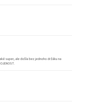
aké super, ale došla bez jednoho držáku na
OKOJENOST.