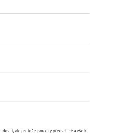
udovat, ale protože jsou díry předvrtané a vše k