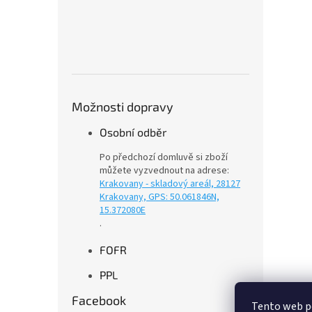
Možnosti dopravy
Osobní odběr
Po předchozí domluvě si zboží
můžete vyzvednout na adrese:
Krakovany - skladový areál, 28127
Krakovany, GPS: 50.061846N,
15.372080E
.
FOFR
PPL
Facebook
Tento web p