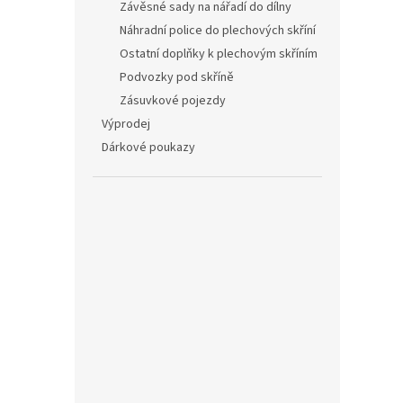
Závěsné sady na nářadí do dílny
Náhradní police do plechových skříní
Ostatní doplňky k plechovým skříním
Podvozky pod skříně
Zásuvkové pojezdy
Výprodej
Dárkové poukazy