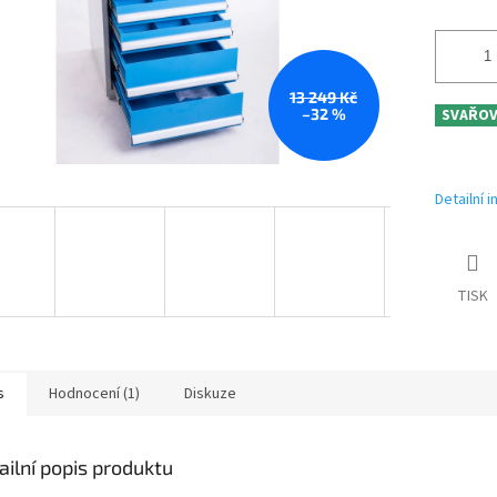
13 249 Kč
–32 %
SVAŘO
Detailní 
TISK
s
Hodnocení (1)
Diskuze
ailní popis produktu