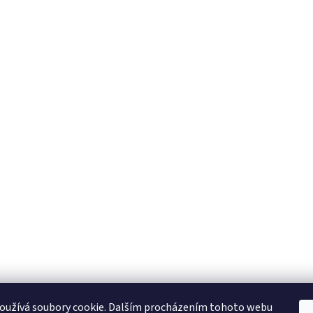
oužívá soubory cookie. Dalším procházením tohoto webu