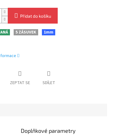
Přidat do košíku
VANÁ
5 ZÁSUVEK
1mm
informace
ZEPTAT SE
SDÍLET
Doplňkové parametry