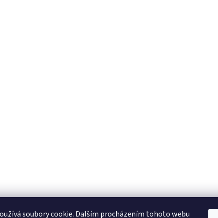
oužívá soubory cookie. Dalším procházením tohoto webu